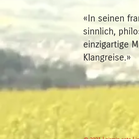
«In seinen fr
sinnlich, phi
einzigartige 
Klangreise.»