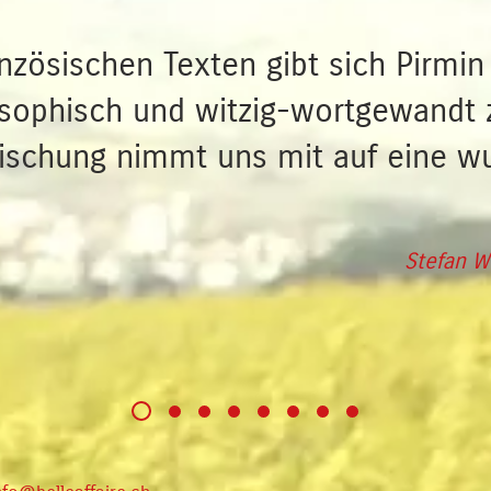
anzösischen Texten gibt sich Pirmin
losophisch und witzig-wortgewandt 
Mischung nimmt uns mit auf eine w
Stefan W