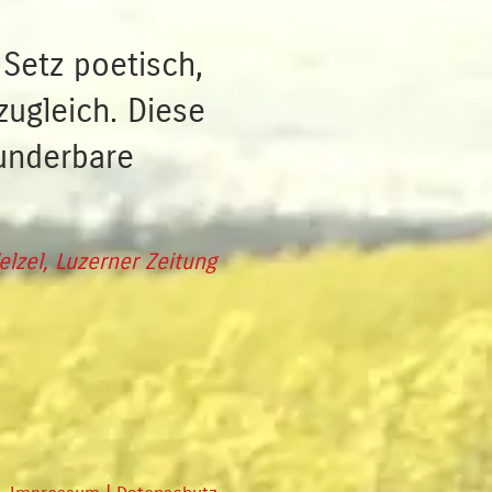
 Setz poetisch,
zugleich. Diese
underbare
elzel, Luzerner Zeitung