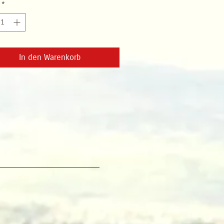
*
In den Warenkorb